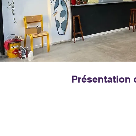
ance
Présentation 