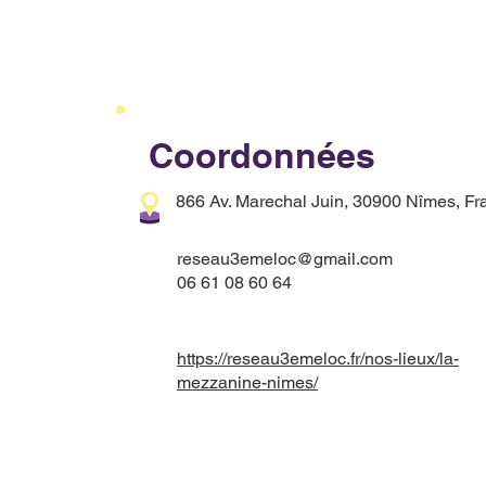
Coordonnées
866 Av. Marechal Juin, 30900 Nîmes, Fr
reseau3emeloc@gmail.com
06 61 08 60 64
https://reseau3emeloc.fr/nos-lieux/la-
mezzanine-nimes/