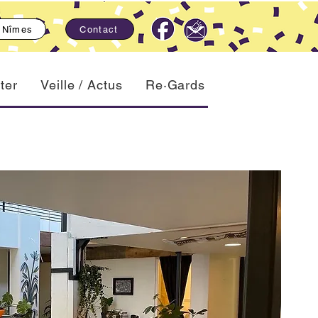
, Nîmes
Contact
ter
Veille / Actus
Re·Gards