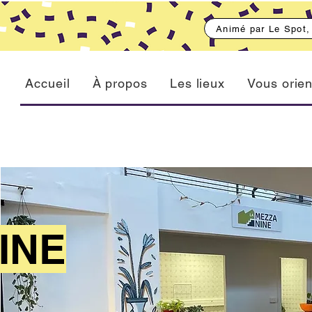
Animé par Le Spot
Accueil
À propos
Les lieux
Vous orien
INE