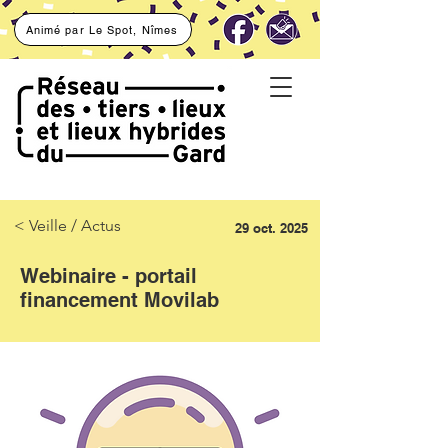
Animé par Le Spot, Nîmes
< Veille / Actus
29 oct. 2025
Webinaire - portail
financement Movilab