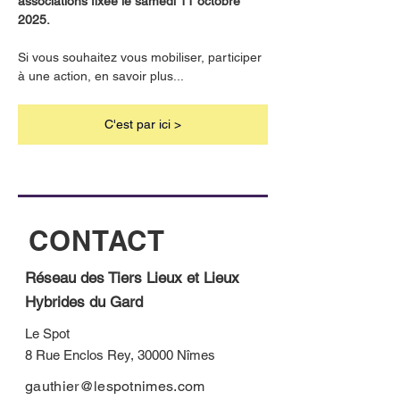
associations fixée le samedi 11 octobre 
2025. 
Si vous souhaitez vous mobiliser, participer 
à une action, en savoir plus...
C'est par ici >
CONTACT
Réseau des Tiers Lieux et Lieux
Hybrides du Gard
Le Spot
8 Rue Enclos Rey, 30000 Nîmes
gauthier@lespotnimes.com