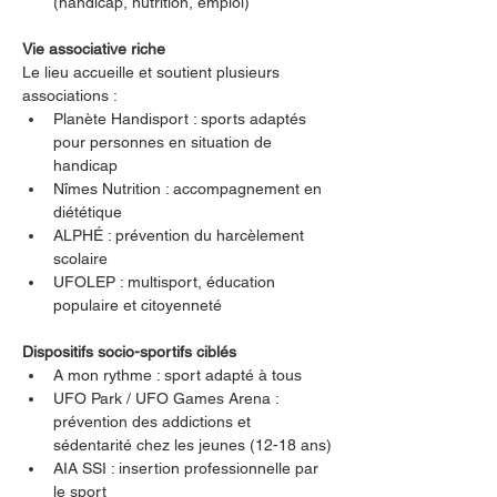
(handicap, nutrition, emploi)
Vie associative riche
Le lieu accueille et soutient plusieurs 
associations :
Planète Handisport : sports adaptés 
pour personnes en situation de 
handicap
Nîmes Nutrition : accompagnement en 
diététique
ALPHÉ : prévention du harcèlement 
scolaire
UFOLEP : multisport, éducation 
populaire et citoyenneté
Dispositifs socio-sportifs ciblés
A mon rythme : sport adapté à tous
UFO Park / UFO Games Arena : 
prévention des addictions et 
sédentarité chez les jeunes (12-18 ans)
AIA SSI : insertion professionnelle par 
le sport