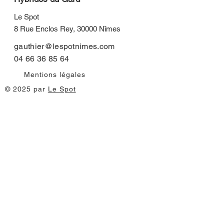
Le Spot
8 Rue Enclos Rey, 30000 Nîmes
gauthier@lespotnimes.com
04 66 36 85 64
Mentions légales
© 2025 par
Le Spot
Vous pouvez aussi remplir ce
formulaire
Prénom
Nom