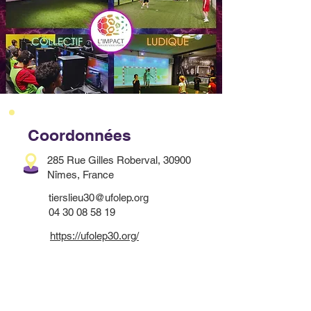
Coordonnées
285 Rue Gilles Roberval, 30900
Nîmes, France
tierslieu30@ufolep.org
04 30 08 58 19
https://ufolep30.org/