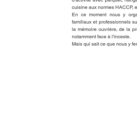
cuisine aux normes HACCP, es
En ce moment nous y organ
familiaux et professionnels s
la mémoire ouvrière, de la pr
notamment face à l'inceste. 
Mais qui sait ce que nous y f