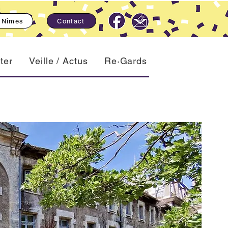
, Nîmes
Contact
ter
Veille / Actus
Re·Gards