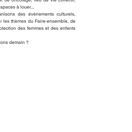
paces à louer...
isons des évènements culturels, 
ur les thèmes du Faire-ensemble, de 
otection des femmes et des enfants 
erons demain ?