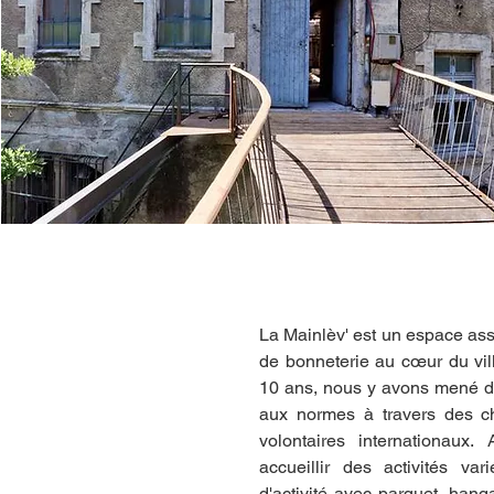
Présentation 
La Mainlèv' est un espace ass
de bonneterie au cœur du vill
10 ans, nous y avons mené de
aux normes à travers des chan
volontaires internationaux. 
accueillir des activités var
d'activité avec parquet, hangar