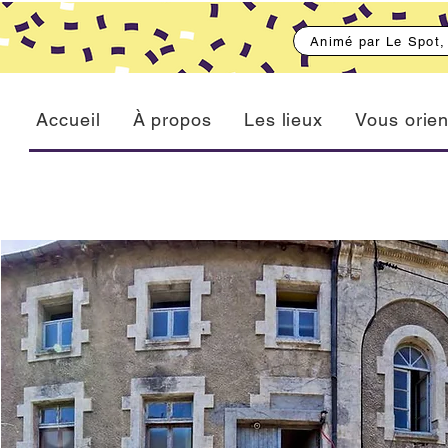
Animé par Le Spot
Accueil
À propos
Les lieux
Vous orien
Social
ARRE