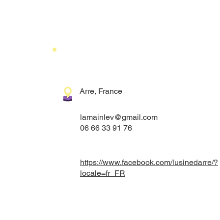
Coordonnées
Arre, France
lamainlev@gmail.com
06 66 33 91 76
https://www.facebook.com/lusinedarre/?
locale=fr_FR