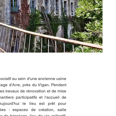
de la structure
ociatif au sein d'une ancienne usine 
age d'Arre, près du Vigan. Pendant 
s travaux de rénovation et de mise 
tiers participatifs et l'accueil de 
Aujourd'hui le lieu est prêt pour 
iées : espaces de création, salle 
 de bricolage, lieu de vie collectif, 