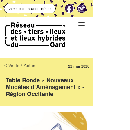
Animé par Le Spot, Nîmes
< Veille / Actus
22 mai 2026
Table Ronde « Nouveaux
Modèles d’Aménagement » -
Région Occitanie