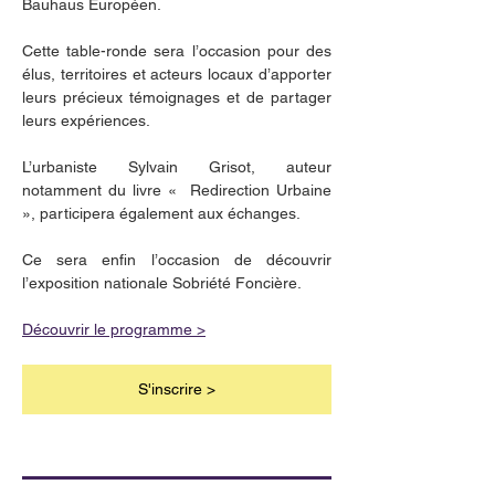
Bauhaus Européen.
Cette table-ronde sera l’occasion pour des 
élus, territoires et acteurs locaux d’apporter 
leurs précieux témoignages et de partager 
leurs expériences.
L’urbaniste Sylvain Grisot, auteur 
notamment du livre «  Redirection Urbaine 
», participera également aux échanges.
Ce sera enfin l’occasion de découvrir 
l’exposition nationale Sobriété Foncière.
Découvrir le programme >
S'inscrire >