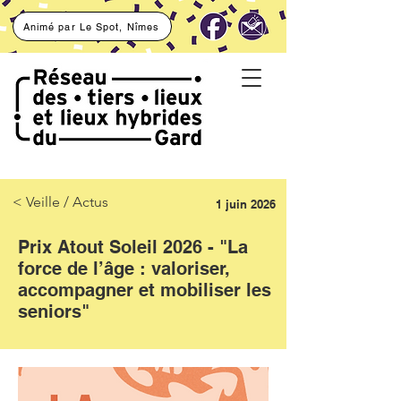
Animé par Le Spot, Nîmes
< Veille / Actus
1 juin 2026
Prix Atout Soleil 2026 - "La
force de l’âge : valoriser,
accompagner et mobiliser les
seniors"