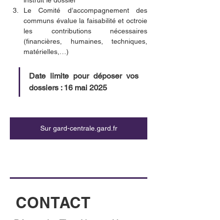
instruit le dossier
Le Comité d’accompagnement des 
communs évalue la faisabilité et octroie 
les contributions nécessaires 
(financières, humaines, techniques, 
matérielles,…)
Date limite pour déposer vos 
dossiers : 16 mai 2025
Sur gard-centrale.gard.fr
CONTACT