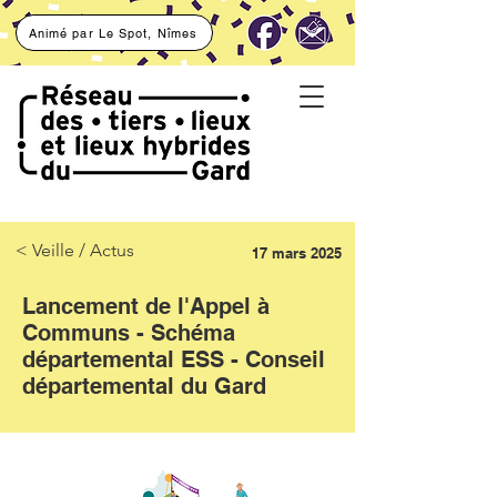
Animé par Le Spot, Nîmes
< Veille / Actus
17 mars 2025
Lancement de l'Appel à
Communs - Schéma
départemental ESS - Conseil
départemental du Gard