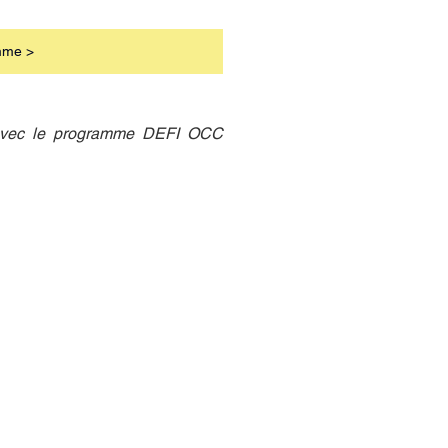
mme >
 avec le programme DEFI OCC 