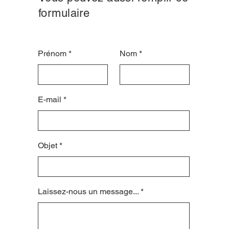
formulaire
Prénom
Nom
E-mail
Objet
Laissez-nous un message...