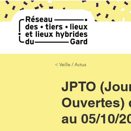
< Veille / Actus
JPTO (Jour
Ouvertes) d
au 05/10/2