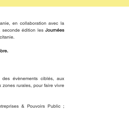
anie, en collaboration avec la 
 seconde édition les 
Journées 
citanie.
bre.
 des évènements ciblés, aux 
zones rurales, pour faire vivre 
treprises & Pouvoirs Public ;  