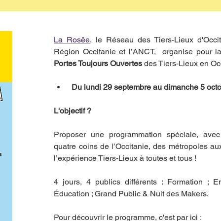
La Rosêe
, le Réseau des Tiers-Lieux d'Occit
Région Occitanie et l’ANCT,  organise pour la
Portes Toujours Ouvertes
 des Tiers-Lieux en Oc
 Du lundi 29 septembre au dimanche 5 octo
L'objectif ?
Proposer une programmation spéciale, avec
quatre coins de l’Occitanie, des métropoles aux 
l’expérience Tiers-Lieux à toutes et tous !
4 jours, 4 publics différents : Formation ; En
Éducation ; Grand Public & Nuit des Makers.
Pour découvrir le programme, c'est par ici :