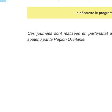
Je découvre le progra
Ces journées sont réalisées en partenariat
soutenu par la Région Occitanie.