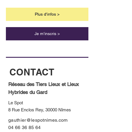
Plus d'infos >
Je m'inscris >
CONTACT
Réseau des Tiers Lieux et Lieux
Hybrides du Gard
Le Spot
8 Rue Enclos Rey, 30000 Nîmes
gauthier@lespotnimes.com
04 66 36 85 64