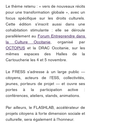
Le thème retenu : « vers de nouveaux récits 
pour une transformation globale », avec un 
focus spécifique sur les droits culturels. 
Cette édition s’inscrit aussi dans une 
cohabitation stimulante : elle se déroule 
parallèlement au 
Forum Entreprendre dans 
la Culture Occitanie
, organisé par 
OCTOPUS
 et la DRAC Occitanie, sur les 
mêmes espaces des Halles de la 
Cartoucherie les 4 et 5 novembre.
Le FRESS s’adresse à un large public — 
citoyens, acteurs de l’ESS, collectivités, 
jeunes, porteurs de projet — et ouvre ses 
portes à la participation active : 
conférences, ateliers, stands, animations.
Par ailleurs, le FLASHLAB, accélérateur de 
projets citoyens à forte dimension sociale et 
culturelle, sera également à l’honneur.