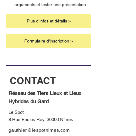
arguments et tester une présentation
Plus d'infos et détails >
Formulaire d'inscription >
CONTACT
Réseau des Tiers Lieux et Lieux
Hybrides du Gard
Le Spot
8 Rue Enclos Rey, 30000 Nîmes
gauthier@lespotnimes.com