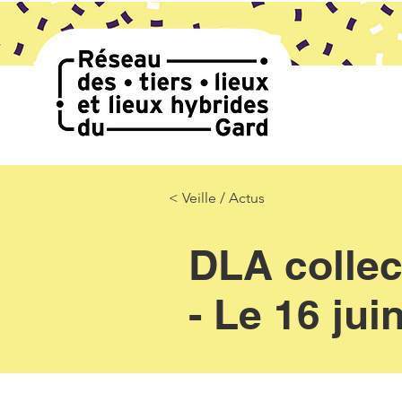
< Veille / Actus
DLA collect
- Le 16 jui