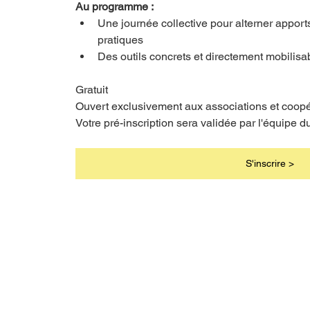
Au programme :
Une journée collective pour alterner apports
pratiques
Des outils concrets et directement mobilisa
Gratuit
Ouvert exclusivement aux associations et coop
Votre pré-inscription sera validée par l'équipe 
S'inscrire >