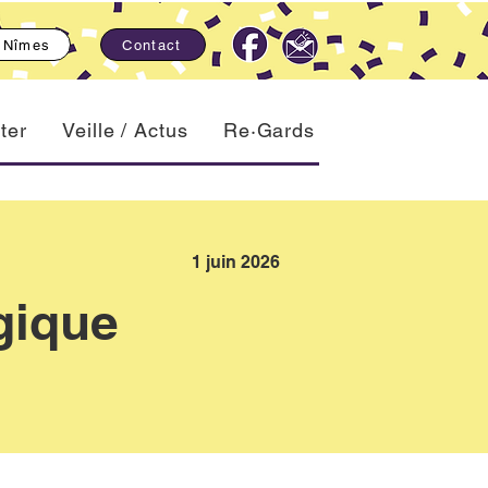
, Nîmes
Contact
ter
Veille / Actus
Re·Gards
1 juin 2026
ogique