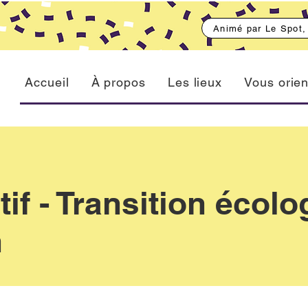
Animé par Le Spot
Accueil
À propos
Les lieux
Vous orien
if - Transition écol
n