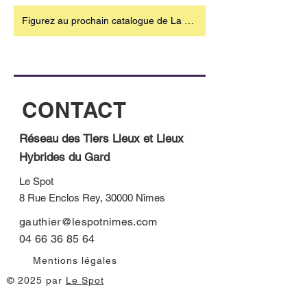
Figurez au prochain catalogue de La Rosêe !
CONTACT
Réseau des Tiers Lieux et Lieux
Hybrides du Gard
Le Spot
8 Rue Enclos Rey, 30000 Nîmes
gauthier@lespotnimes.com
04 66 36 85 64
Mentions légales
© 2025 par
Le Spot