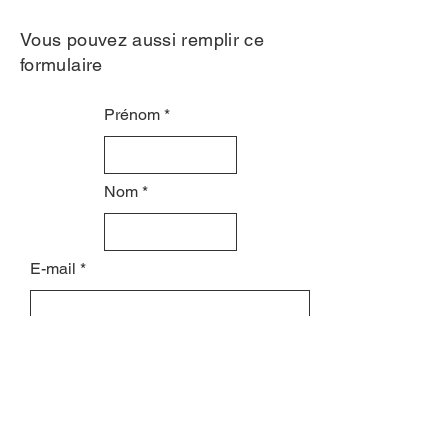
Vous pouvez aussi remplir ce
formulaire
Prénom
Nom
E-mail
Objet
Laissez-nous un message...