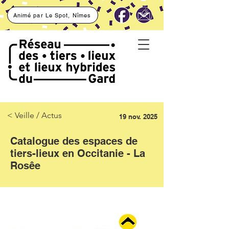
Animé par Le Spot, Nîmes
< Veille / Actus
19 nov. 2025
Catalogue des espaces de
tiers-lieux en Occitanie - La
Rosêe