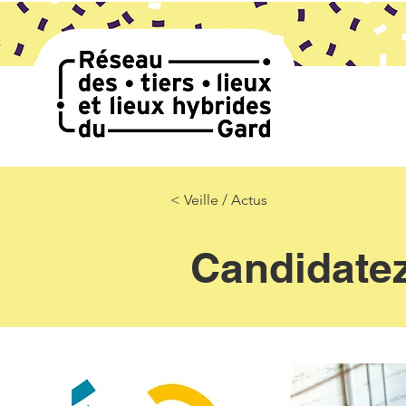
< Veille / Actus
Candidatez