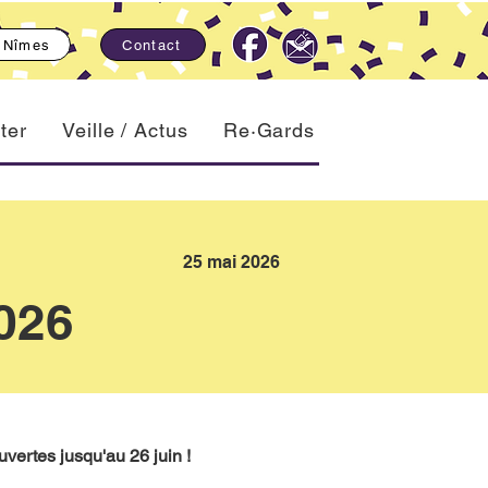
, Nîmes
Contact
ter
Veille / Actus
Re·Gards
25 mai 2026
026
vertes jusqu'au 26 juin !