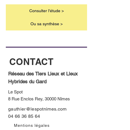
Consulter l'étude >
Ou sa synthèse >
CONTACT
Réseau des Tiers Lieux et Lieux
Hybrides du Gard
Le Spot
8 Rue Enclos Rey, 30000 Nîmes
gauthier@lespotnimes.com
04 66 36 85 64
Mentions légales