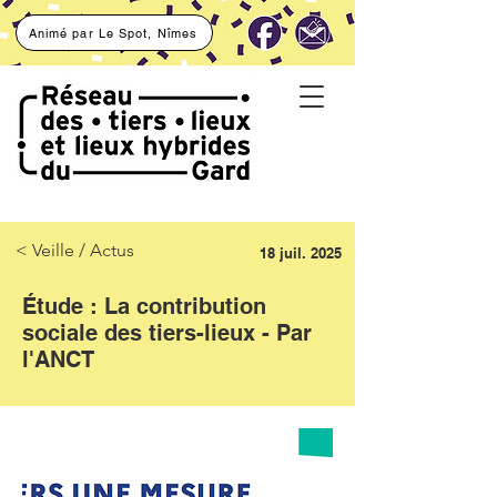
Animé par Le Spot, Nîmes
< Veille / Actus
18 juil. 2025
Étude : La contribution
sociale des tiers-lieux - Par
l'ANCT